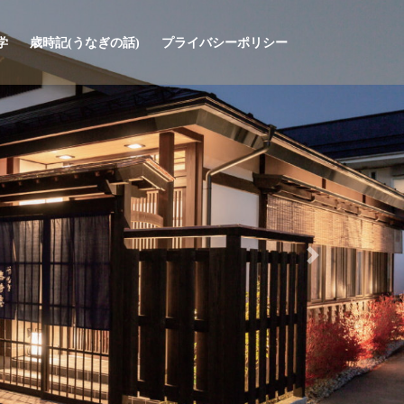
学
歳時記(うなぎの話)
プライバシーポリシー
Next