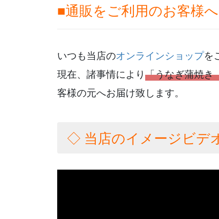
■通販をご利用のお客様へ
いつも当店の
オンラインショップ
を
現在、諸事情により
「うなぎ蒲焼き
客様の元へお届け致します。
◇ 当店のイメージビデ