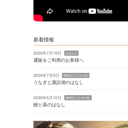
新着情報
2026年7月19日
お知らせ
通販をご利用のお客様へ
2026年7月5日
歳時記(うなぎの話)
うなぎと諏訪湖のはなし
2026年6月10日
歳時記(うなぎの話)
鰻と器のはなし