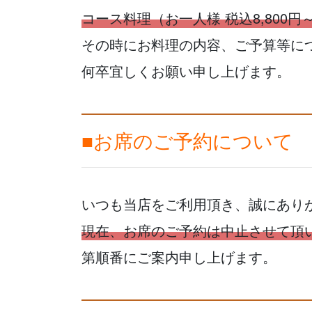
コース料理（お一人様 税込8,800
その時にお料理の内容、ご予算等に
何卒宜しくお願い申し上げます。
■お席のご予約について
いつも当店をご利用頂き、誠にあり
現在、お席のご予約は中止させて頂
第順番にご案内申し上げます。