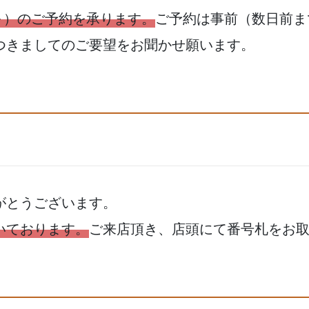
円～）のご予約を承ります。
ご予約は事前（数日前ま
つきましてのご要望をお聞かせ願います。
がとうございます。
いております。
ご来店頂き、店頭にて番号札をお