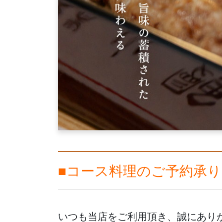
■コース料理のご予約承
いつも当店をご利用頂き、誠にあり