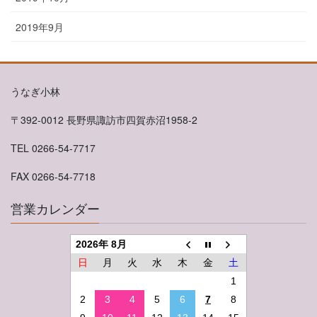
2019年9月
うなぎ小林
〒392-0012 長野県諏訪市四賀赤沼1958-2
TEL 0266-54-7717
FAX 0266-54-7718
営業カレンダー
2026年 8月
日
月
火
水
木
金
土
1
2
3
4
5
6
7
8