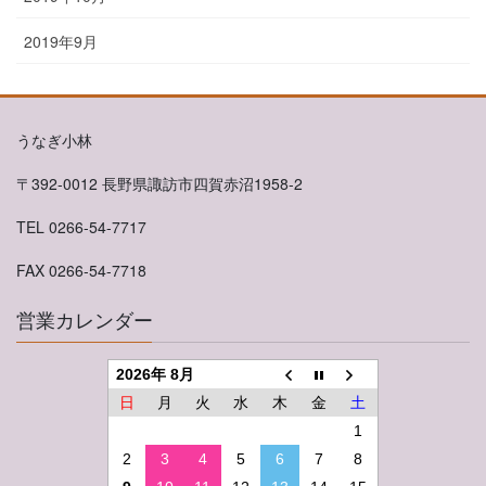
2019年9月
うなぎ小林
〒392-0012 長野県諏訪市四賀赤沼1958-2
TEL 0266-54-7717
FAX 0266-54-7718
営業カレンダー
2026年 8月
日
月
火
水
木
金
土
1
2
3
4
5
6
7
8