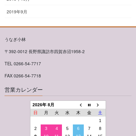
2019年9月
うなぎ小林
〒392-0012 長野県諏訪市四賀赤沼1958-2
TEL 0266-54-7717
FAX 0266-54-7718
営業カレンダー
2026年 8月
日
月
火
水
木
金
土
1
2
3
4
5
6
7
8