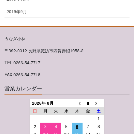
2019年9月
うなぎ小林
〒392-0012 長野県諏訪市四賀赤沼1958-2
TEL 0266-54-7717
FAX 0266-54-7718
営業カレンダー
2026年 8月
日
月
火
水
木
金
土
1
2
3
4
5
6
7
8