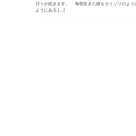
日々が続きます。 毎朝生きた鰻をカミソリのよう
ようにある […]